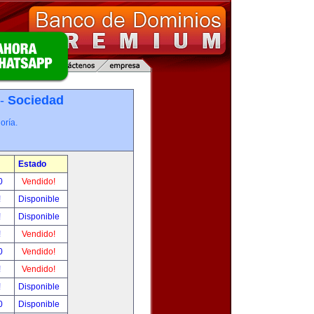
 -
Sociedad
oría.
Estado
0
Vendido!
!
Disponible
!
Disponible
!
Vendido!
0
Vendido!
!
Vendido!
!
Disponible
0
Disponible