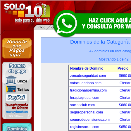
Dominios de la Categoría
42 dominios en esta categ
Mostrando 1 de 42
Nombre de Dominio
Precio
zonadeseguridad.com
$990.0
votociudadano.com
Ofertar
tradicionargentina.com
Ofertar
terapiagrupal.com
Ofertar
sociosclub.com
$660.0
seguropersonal.com
Ofertar
segurodepensiones.com
Ofertar
registrosocial.com
$650.0