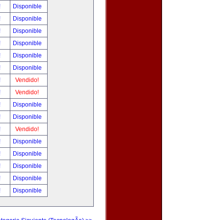
!
Disponible
!
Disponible
!
Disponible
!
Disponible
!
Disponible
!
Disponible
!
Vendido!
!
Vendido!
!
Disponible
!
Disponible
!
Vendido!
!
Disponible
!
Disponible
!
Disponible
!
Disponible
!
Disponible