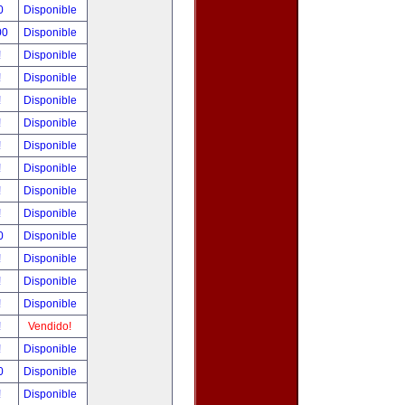
0
Disponible
00
Disponible
!
Disponible
!
Disponible
!
Disponible
!
Disponible
!
Disponible
!
Disponible
!
Disponible
!
Disponible
0
Disponible
!
Disponible
!
Disponible
!
Disponible
!
Vendido!
!
Disponible
0
Disponible
!
Disponible