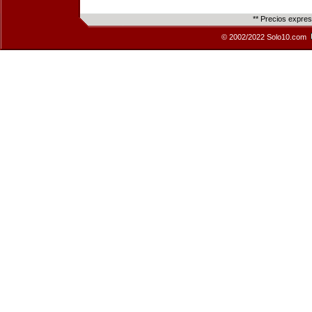
** Precios expre
© 2002/2022 Solo10.com