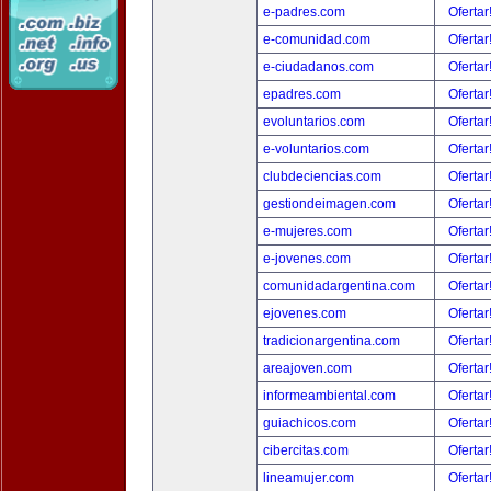
e-padres.com
Ofertar
e-comunidad.com
Ofertar
e-ciudadanos.com
Ofertar
epadres.com
Ofertar
evoluntarios.com
Ofertar
e-voluntarios.com
Ofertar
clubdeciencias.com
Ofertar
gestiondeimagen.com
Ofertar
e-mujeres.com
Ofertar
e-jovenes.com
Ofertar
comunidadargentina.com
Ofertar
ejovenes.com
Ofertar
tradicionargentina.com
Ofertar
areajoven.com
Ofertar
informeambiental.com
Ofertar
guiachicos.com
Ofertar
cibercitas.com
Ofertar
lineamujer.com
Ofertar