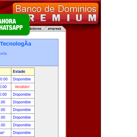
TecnologÃ­a
oría.
Estado
00.00
Disponible
0.00
Vendido!
0.00
Disponible
.00
Disponible
.00
Disponible
.00
Disponible
.00
Disponible
tar!
Disponible