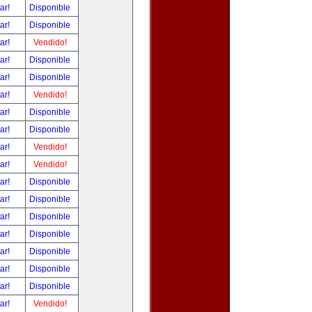
tar!
Disponible
tar!
Disponible
tar!
Vendido!
tar!
Disponible
tar!
Disponible
tar!
Vendido!
tar!
Disponible
tar!
Disponible
tar!
Vendido!
tar!
Vendido!
tar!
Disponible
tar!
Disponible
tar!
Disponible
tar!
Disponible
tar!
Disponible
tar!
Disponible
tar!
Disponible
tar!
Vendido!