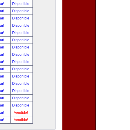
tar!
Disponible
tar!
Disponible
tar!
Disponible
tar!
Disponible
tar!
Disponible
tar!
Disponible
tar!
Disponible
tar!
Disponible
tar!
Disponible
tar!
Disponible
tar!
Disponible
tar!
Disponible
tar!
Disponible
tar!
Disponible
tar!
Disponible
tar!
Vendido!
tar!
Vendido!